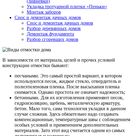
(ливневки)
Укладка тротуарной плитки «Пеньки»
Монтаж заборов
Снос и демонтаж дачных домов
Снос и демонтаж дачных домов
Разбор деревянных домов
Демонтаж фундамента
Разбор сгоревших домов
В зависимости от материала, целей и прочих условий
конструкции отмостки бывают:
песчаными. Это самый простой вариант, в котором
используются песок, жидкое стекло, отвердитель и
полиэтиленовая пленка. После высыхания пленка
снимается. Однако простота не означает надежность;
бетонными. Для их изготовления применяют песок,
гидроизоляцию, щебень, металлическую арматуру,
бетон. Мало того, сама технология укладки в данном
случае сложная. Здесь обязательно надо создавать
компенсационные, температурные швы с соблюдением
особых условий и применением дополнительных
материалов. Зато этот вид считается одним из самых
долговечных и надежных;