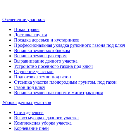
Озеленение участков
Покос травы
Доставка грунта
Посадка деревьев и кустарников
Профессиональная укладка рулонного газона под ключ
Вспашка земли мотоблоком
Вспашка земли трактором
Выравнивание дачного участка
Устройство посевного газона под ключ
Осушение участков
Подготовка земли под газон
Отсыпка участка плодородным грунтом, под газон
Газон под ключ
Вспашка земли трактором и минитрактором
Уборка дачных участков
Спил деревьев
Вывоз мусора с дачного участка
Комплексная уборка участка
Корчевание пней