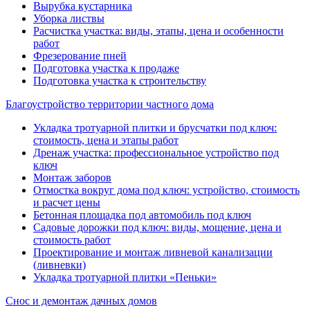
Вырубка кустарника
Уборка листвы
Расчистка участка: виды, этапы, цена и особенности
работ
Фрезерование пней
Подготовка участка к продаже
Подготовка участка к строительству
Благоустройство территории частного дома
Укладка тротуарной плитки и брусчатки под ключ:
стоимость, цена и этапы работ
Дренаж участка: профессиональное устройство под
ключ
Монтаж заборов
Отмостка вокруг дома под ключ: устройство, стоимость
и расчет цены
Бетонная площадка под автомобиль под ключ
Садовые дорожки под ключ: виды, мощение, цена и
стоимость работ
Проектирование и монтаж ливневой канализации
(ливневки)
Укладка тротуарной плитки «Пеньки»
Снос и демонтаж дачных домов