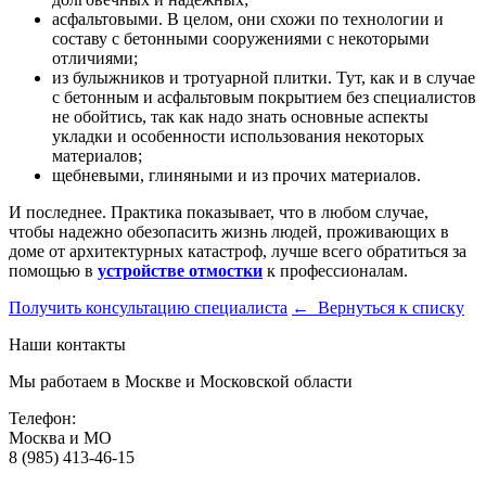
асфальтовыми. В целом, они схожи по технологии и
составу с бетонными сооружениями с некоторыми
отличиями;
из булыжников и тротуарной плитки. Тут, как и в случае
с бетонным и асфальтовым покрытием без специалистов
не обойтись, так как надо знать основные аспекты
укладки и особенности использования некоторых
материалов;
щебневыми, глиняными и из прочих материалов.
И последнее. Практика показывает, что в любом случае,
чтобы надежно обезопасить жизнь людей, проживающих в
доме от архитектурных катастроф, лучше всего обратиться за
помощью в
устройстве отмостки
к профессионалам.
Получить консультацию специалиста
← Вернуться к списку
Наши контакты
Мы работаем в Москве и Московской области
Телефон:
Москва и МО
8 (985) 413-46-15