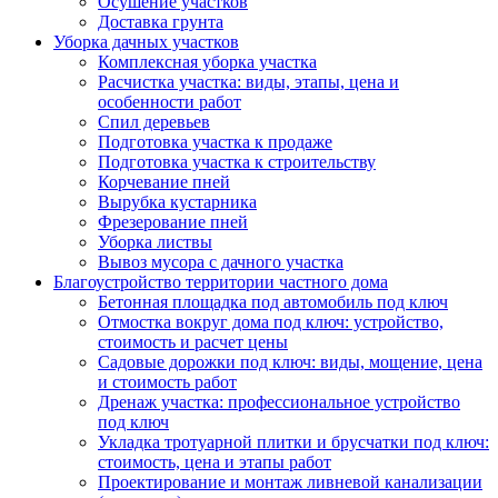
Осушение участков
Доставка грунта
Уборка дачных участков
Комплексная уборка участка
Расчистка участка: виды, этапы, цена и
особенности работ
Спил деревьев
Подготовка участка к продаже
Подготовка участка к строительству
Корчевание пней
Вырубка кустарника
Фрезерование пней
Уборка листвы
Вывоз мусора с дачного участка
Благоустройство территории частного дома
Бетонная площадка под автомобиль под ключ
Отмостка вокруг дома под ключ: устройство,
стоимость и расчет цены
Садовые дорожки под ключ: виды, мощение, цена
и стоимость работ
Дренаж участка: профессиональное устройство
под ключ
Укладка тротуарной плитки и брусчатки под ключ:
стоимость, цена и этапы работ
Проектирование и монтаж ливневой канализации