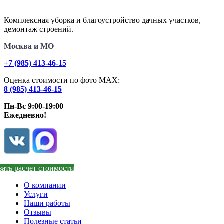
Комплексная уборка и благоустройство дачных участков,
демонтаж строений.
Москва и МО
+7 (985) 413-46-15
Оценка стоимости по фото МАХ:
8 (985) 413-46-15
Пн-Вс 9:00-19:00
Ежедневно!
зать расчет стоимости
О компании
Услуги
Наши работы
Отзывы
Полезные статьи