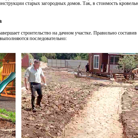
конструкции старых загородных домов. Так, в стоимость кровель
а
авершает строительство на дачном участке. Правильно состави
 выполняются последовательно: