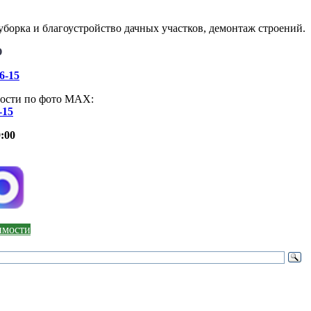
борка и благоустройство дачных участков, демонтаж строений.
О
46-15
ости по фото МАХ:
-15
:00
оимости