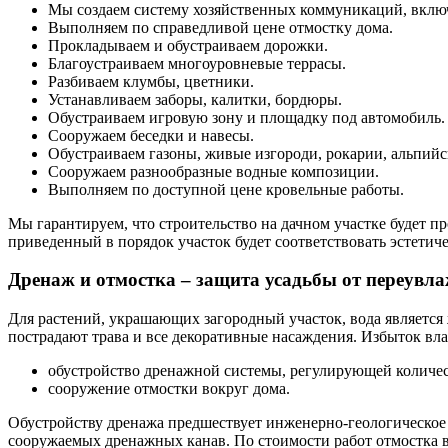
Мы создаем систему хозяйственных коммуникаций, вклю
Выполняем по справедливой цене отмостку дома.
Прокладываем и обустраиваем дорожки.
Благоустраиваем многоуровневые террасы.
Разбиваем клумбы, цветники.
Устанавливаем заборы, калитки, бордюры.
Обустраиваем игровую зону и площадку под автомобиль.
Сооружаем беседки и навесы.
Обустраиваем газоны, живые изгороди, рокарии, альпийс
Сооружаем разнообразные водные композиции.
Выполняем по доступной цене кровельные работы.
Мы гарантируем, что строительство на дачном участке будет 
приведенный в порядок участок будет соответствовать эстетиче
Дренаж и отмостка – защита усадьбы от переувл
Для растений, украшающих загородный участок, вода является
пострадают трава и все декоративные насаждения. Избыток вл
обустройство дренажной системы, регулирующей количес
сооружение отмостки вокруг дома.
Обустройству дренажа предшествует инженерно-геологическое 
сооружаемых дренажных канав. По стоимости работ отмостка в