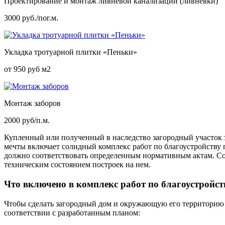
Проектирование и монтаж ливневой канализации (ливневки)
3000 руб./пог.м.
Укладка тротуарной плитки «Пеньки»
от 950 руб м2
Монтаж заборов
2000 руб/п.м.
Купленный или полученный в наследство загородный участок з
мечты включает солидный комплекс работ по благоустройству 
должно соответствовать определенным нормативным актам. Соб
техническим состоянием построек на нем.
Что включено в комплекс работ по благоустройст
Чтобы сделать загородный дом и окружающую его территорию
соответствии с разработанным планом: