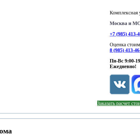
Комплексная у
Москва и М
+7 (985) 413-
Оценка стоим
8 (985) 413-46
Пн-Вс 9:00-19
Ежедневно!
Заказать расчет ст
дома