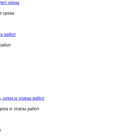
ет цены
работ
цена и этапы работ