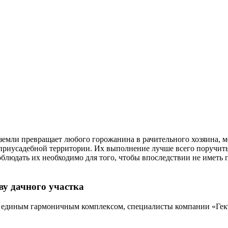
емли превращает любого горожанина в рачительного хозяина, м
приусадебной территории. Их выполнение лучше всего поручить
людать их необходимо для того, чтобы впоследствии не иметь 
ву дачного участка
 единым гармоничным комплексом, специалисты компании «Гек