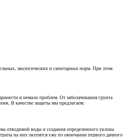
тельных, экологических и санитарных норм. При этом
ринести и немало проблем. От заболачивания грунта
оек. В качестве защиты мы предлагаем:
ема отводимой воды и создания определенного уклона
траты на них окупятся уже по окончании первого дачного