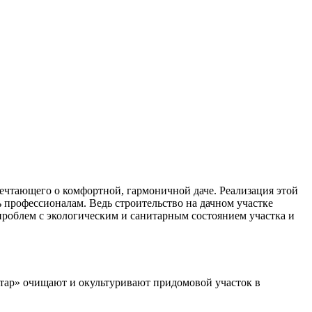
ечтающего о комфортной, гармоничной даче. Реализация этой
 профессионалам. Ведь строительство на дачном участке
проблем с экологическим и санитарным состоянием участка и
тар» очищают и окультуривают придомовой участок в