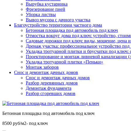
Вырубка кустарника
Фрезерование пней
Уборка листвы
Вывоз мусора с дачного участка
Благоустройство территории частного дома
Бетонная площадка под автомобиль под ключ
Отмостка вокруг дома под ключ: устройство, стоим
Садовые дорожки под ключ: виды, мощение, цена и
Дренаж участка: профессиональное устройство под
Укладка тротуарной плитки и брусчатки под ключ: 
Проектирование и монтаж ливневой канализации (
Укладка тротуарной плитки «Пеньки»
Монтаж заборов
Снос и демонтаж дачных домов
Снос и демонтаж дачных домов
Разбор деревянных домов
Демонтаж фундамента
Разбор сгоревших домов
Бетонная площадка под автомобиль под ключ
8500 руб/м2- под ключ