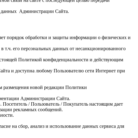
ной связи на сайте с последующей целью передачи
и данных Администрации Сайта.
ет порядок обработки и защиты информации о физических и
в т.ч. его персональных данных от несанкционированного
 настоящей Политикой конфиденциальности и действующим
айта и доступна любому Пользователю сети Интернет при
ём размещения новой редакции Политики
ументации Администрации Сайта.
 Посетитель / Пользователь / Покупатель настоящим дает
мизации рекламных сообщений.
ности.
ласие на сбор, анализ и использование данных сервиса для