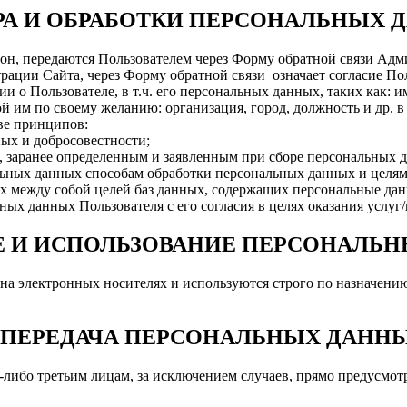
ОРА И ОБРАБОТКИ ПЕРСОНАЛЬНЫХ
ефон, передаются Пользователем через Форму обратной связи Ад
ации Сайта, через Форму обратной связи означает согласие Пол
 Пользователе, в т.ч. его персональных данных, таких как: имя,
 им по своему желанию: организация, город, должность и др. в
ове принципов:
ных и добросовестности;
м, заранее определенным и заявленным при сборе персональных 
альных данных способам обработки персональных данных и целя
х между собой целей баз данных, содержащих персональные дан
ых данных Пользователя с его согласия в целях оказания услуг
ИЕ И ИСПОЛЬЗОВАНИЕ ПЕРСОНАЛЬ
на электронных носителях и используются строго по назначени
. ПЕРЕДАЧА ПЕРСОНАЛЬНЫХ ДАНН
м-либо третьим лицам, за исключением случаев, прямо предусм