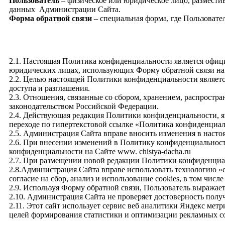
Пользователь
– физическое или юридическое лицо, размест
данных Администрации Сайта.
Форма обратной связи
– специальная форма, где Пользоват
2.1. Настоящая Политика конфиденциальности является офи
юридических лицах, использующих Форму обратной связи на
2.2. Целью настоящей Политики конфиденциальности являетс
доступа и разглашения.
2.3. Отношения, связанные со сбором, хранением, распрост
законодательством Российской Федерации.
2.4. Действующая редакция Политики конфиденциальности, 
переходе по гипертекстовой ссылке «Политика конфиденциал
2.5. Администрация Сайта вправе вносить изменения в нас
2.6. При внесении изменений в Политику конфиденциальнос
конфиденциальности на Сайте www. chistya-dacha.ru
2.7. При размещении новой редакции Политики конфиденциа
2.8.Администрация Сайта вправе использовать технологию «c
согласие на сбор, анализ и использование cookies, в том чи
2.9. Используя Форму обратной связи, Пользователь выражае
2.10. Администрация Сайта не проверяет достоверность полу
2.11. Этот сайт использует сервис веб аналитики Яндекс метр
целей формирования статистики и оптимизации рекламных с