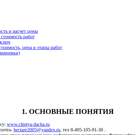
ость и расчет цены
 стоимость работ
 ключ
стоимость, цена и этапы работ
ливневки)
1. ОСНОВНЫЕ ПОНЯТИЯ
есу:
www.chistya-dacha.ru
.почта-
hectare2005@yandex.ru
, тел 8-495-105-91-30 .