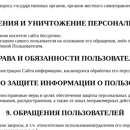
апросу государственных органов, органов местного самоуправле
АНЕНИЯ И УНИЧТОЖЕНИЕ ПЕРСОНА
ном носителе сайта бессрочно.
елании самого пользователя на основании его обращения, либо 
ённой Пользователем.
ПРАВА И ОБЯЗАННОСТИ ПОЛЬЗОВАТ
министрации Сайта информацию, касающуюся обработки его перс
 ПО ЗАЩИТЕ ИНФОРМАЦИИ О ПОЛЬЗ
нно-правовые меры в целях обеспечения защиты персональных д
рования, распространения, а также от иных неправомерных дейс
9. ОБРАЩЕНИЯ ПОЛЬЗОВАТЕЛЕЙ
вои запросы, в т.ч. относительно использования/удаления его п