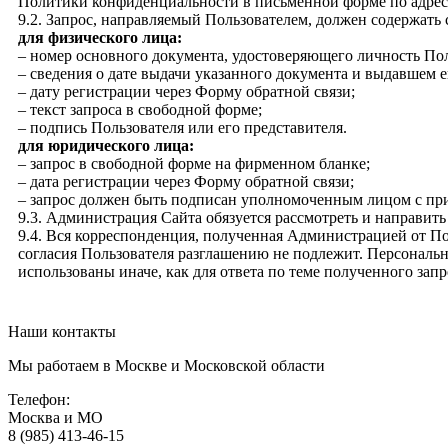
Политики конфиденциальности в письменной форме по адресу,
9.2. Запрос, направляемый Пользователем, должен содержа
для физического лица:
– номер основного документа, удостоверяющего личность Пол
– сведения о дате выдачи указанного документа и выдавшем е
– дату регистрации через Форму обратной связи;
– текст запроса в свободной форме;
– подпись Пользователя или его представителя.
для юридического лица:
– запрос в свободной форме на фирменном бланке;
– дата регистрации через Форму обратной связи;
– запрос должен быть подписан уполномоченным лицом с п
9.3. Администрация Сайта обязуется рассмотреть и направить
9.4. Вся корреспонденция, полученная Администрацией от П
согласия Пользователя разглашению не подлежит. Персональн
использованы иначе, как для ответа по теме полученного зап
Наши контакты
Мы работаем в Москве и Московской области
Телефон:
Москва и МО
8 (985) 413-46-15