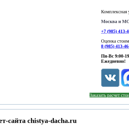
Комплексная у
Москва и М
+7 (985) 413-
Оценка стоим
8 (985) 413-46
Пн-Вс 9:00-19
Ежедневно!
Заказать расчет ст
-сайта chistya-dacha.ru