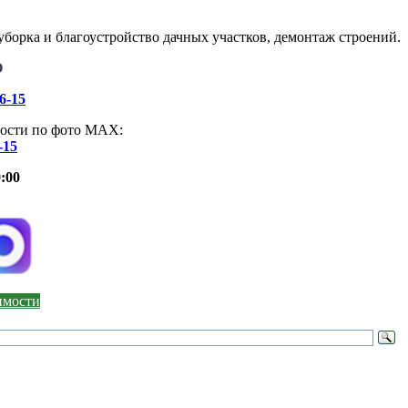
борка и благоустройство дачных участков, демонтаж строений.
О
46-15
ости по фото МАХ:
-15
:00
оимости