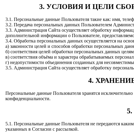
3. УСЛОВИЯ И ЦЕЛИ СБ
3.1. Персональные данные Пользователя такие как: имя, тел
3.2. Передача персональных данных Пользователем Администр
3.3. Администрация Сайта осуществляет обработку информации о
дополнительной информации о Пользователе, предоставляемой
3.4. Обработка персональных данных осуществляется на осн
а) законности целей и способов обработки персональных дан
б) соответствия целей обработки персональных данных целя
в) соответствия объёма и характера обрабатываемых персон
г) недопустимости объединения созданных для несовместимы
3.5. Администрация Сайта осуществляет обработку персональн
4. ХРАНЕН
Персональные данные Пользователя хранятся исключительно 
конфиденциальности.
5
5.1. Персональные данные Пользователя не передаются каки
указанных в Согласии с рассылкой.