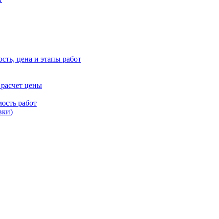
сть, цена и этапы работ
 расчет цены
ость работ
вки)