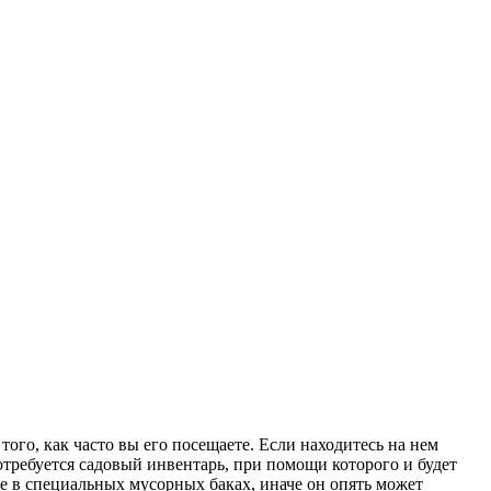
ого, как часто вы его посещаете. Если находитесь на нем
потребуется садовый инвентарь, при помощи которого и будет
е в специальных мусорных баках, иначе он опять может