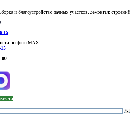
борка и благоустройство дачных участков, демонтаж строений.
О
46-15
ости по фото МАХ:
-15
:00
оимости