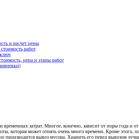
ость и расчет цены
 стоимость работ
 ключ
стоимость, цена и этапы работ
ливневки)
временных затрат. Многое, конечно, зависит от поры года и от т
боты, которая может отнять очень много времени. Кроме этого, 
но производится вывоз мусора. Хранить его перед вывозом лучш