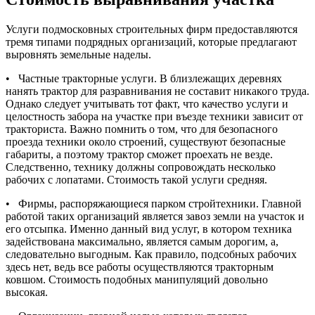
Услуги подмосковных строительных фирм предоставляются
тремя типами подрядных организаций, которые предлагают
выровнять земельные наделы.
• Частные тракторные услуги. В близлежащих деревнях
нанять трактор для разравнивания не составит никакого труда.
Однако следует учитывать тот факт, что качество услуги и
целостность забора на участке при въезде техники зависит от
тракториста. Важно помнить о том, что для безопасного
проезда техники около строений, существуют безопасные
габариты, а поэтому трактор сможет проехать не везде.
Следственно, технику должны сопровождать несколько
рабочих с лопатами. Стоимость такой услуги средняя.
• Фирмы, распоряжающиеся парком стройтехники. Главной
работой таких организаций является завоз земли на участок и
его отсыпка. Именно данный вид услуг, в котором техника
задействована максимально, является самым дорогим, а,
следовательно выгодным. Как правило, подсобных рабочих
здесь нет, ведь все работы осуществляются тракторным
ковшом. Стоимость подобных манипуляций довольно
высокая.