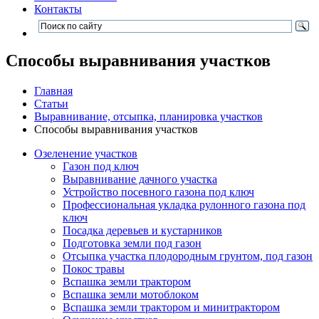
Контакты
Способы выравнивания участков
Главная
Статьи
Выравнивание, отсыпка, планировка участков
Способы выравнивания участков
Озеленение участков
Газон под ключ
Выравнивание дачного участка
Устройство посевного газона под ключ
Профессиональная укладка рулонного газона под
ключ
Посадка деревьев и кустарников
Подготовка земли под газон
Отсыпка участка плодородным грунтом, под газон
Покос травы
Вспашка земли трактором
Вспашка земли мотоблоком
Вспашка земли трактором и минитрактором