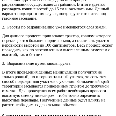
разравнивания осуществляется граблями. В итоге удается
разгладить кочки высотой до 15 см и засыпать ямы. Данный
вариант подходит в том случае, когда грунт готовится под
газонное засевание.
2. Работы по разравниванию уже имеющегося слоя земли.
Для данного процесса привлекают трактор, ковшом которого
перемещаются большие порции земли, а сглаживать удается
неровности высотой до 100 сантиметров. Весь процесс может
проходить, как по заготовленным выставленным отметкам с
высотой, так и без них.
3. Выравнивание путем завоза грунта.
В итоге проведения данных манипуляций получится не
только ровный, но и горизонтальный участок, то есть этот
способ подходит для участков с уклоном. Заниженный край
территории засыпается привезенным грунтом до требуемой
отметки. Для проведения всех работ необходимо провести
высотную съемку нивелиром, чтобы точно определить
высотные перепады. Полученные данные будут влиять на
расчет необходимых для отсыпки объемов.
Стоимость выравнивания участка