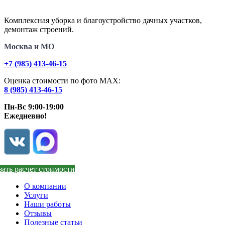
Комплексная уборка и благоустройство дачных участков,
демонтаж строений.
Москва и МО
+7 (985) 413-46-15
Оценка стоимости по фото МАХ:
8 (985) 413-46-15
Пн-Вс 9:00-19:00
Ежедневно!
зать расчет стоимости
О компании
Услуги
Наши работы
Отзывы
Полезные статьи