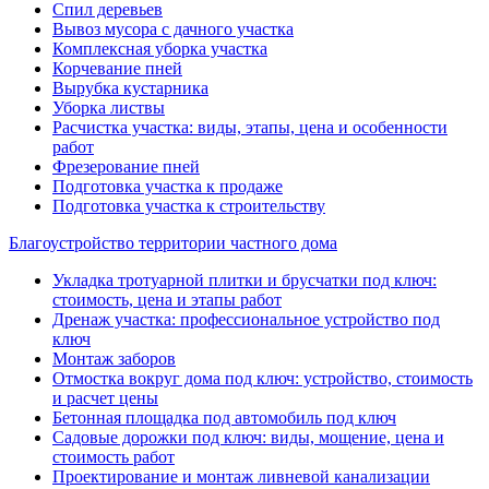
Спил деревьев
Вывоз мусора с дачного участка
Комплексная уборка участка
Корчевание пней
Вырубка кустарника
Уборка листвы
Расчистка участка: виды, этапы, цена и особенности
работ
Фрезерование пней
Подготовка участка к продаже
Подготовка участка к строительству
Благоустройство территории частного дома
Укладка тротуарной плитки и брусчатки под ключ:
стоимость, цена и этапы работ
Дренаж участка: профессиональное устройство под
ключ
Монтаж заборов
Отмостка вокруг дома под ключ: устройство, стоимость
и расчет цены
Бетонная площадка под автомобиль под ключ
Садовые дорожки под ключ: виды, мощение, цена и
стоимость работ
Проектирование и монтаж ливневой канализации