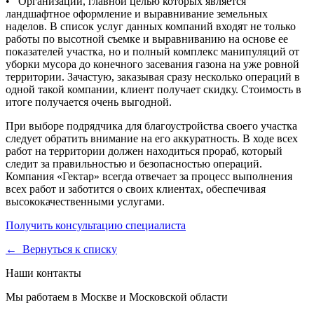
• Организации, главной целью которых является
ландшафтное оформление и выравнивание земельных
наделов. В список услуг данных компаний входят не только
работы по высотной съемке и выравниванию на основе ее
показателей участка, но и полный комплекс манипуляций от
уборки мусора до конечного засевания газона на уже ровной
территории. Зачастую, заказывая сразу несколько операций в
одной такой компании, клиент получает скидку. Стоимость в
итоге получается очень выгодной.
При выборе подрядчика для благоустройства своего участка
следует обратить внимание на его аккуратность. В ходе всех
работ на территории должен находиться прораб, который
следит за правильностью и безопасностью операций.
Компания «Гектар» всегда отвечает за процесс выполнения
всех работ и заботится о своих клиентах, обеспечивая
высококачественными услугами.
Получить консультацию специалиста
← Вернуться к списку
Наши контакты
Мы работаем в Москве и Московской области