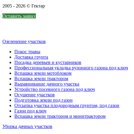
2005 - 2026 © Гектар
Оставить заявку
Озеленение участков
Покос травы
Доставка грунта
Посадка деревьев и кустарников
Профессиональная укладка рулонного газона под ключ
Вспашка земли мотоблоком
Вспашка земли трактором
Выравнивание дачного участка
Устройство посевного газона под ключ
Осушение участков
Подготовка земли под газон
Отсыпка участка плодородным грунтом, под газон
Газон под ключ
Вспашка земли трактором и минитрактором
Уборка дачных участков