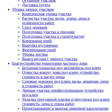
Осушение участков
Доставка грунта
Уборка дачных участков
Комплексная уборка участка
Расчистка участка: виды, этапы, цена и
особенности работ
Спил деревьев
Подготовка участка к продаже
Подготовка участка к строительству
Корчевание пней
Вырубка кустарника
Фрезерование пней
Уборка листвы
Вывоз мусора с дачного участка
Благоустройство территории частного дома
Бетонная площадка под автомобиль под ключ
Отмостка вокруг дома под ключ: устройство,
стоимость и расчет цены
Садовые дорожки под ключ: виды, мощение, цена
и стоимость работ
Дренаж участка: профессиональное устройство
под ключ
Укладка тротуарной плитки и брусчатки под ключ:
стоимость, цена и этапы работ
Проектирование и монтаж ливневой канализации