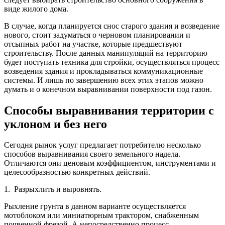
виде жилого дома.
В случае, когда планируется снос старого здания и возведение
нового, стоит задуматься о черновом планировании и
отсыпных работ на участке, которые предшествуют
строительству. После данных манипуляций на территорию
будет поступать техника для стройки, осуществляться процесс
возведения здания и прокладываться коммуникационные
системы. И лишь по завершению всех этих этапов можно
думать и о конечном выравнивании поверхности под газон.
Способы выравнивания территории с
уклоном и без него
Сегодня рынок услуг предлагает потребителю несколько
способов выравнивания своего земельного надела.
Отличаются они ценовым коэффициентом, инструментами и
целесообразностью конкретных действий.
1. Разрыхлить и выровнять.
Рыхление грунта в данном варианте осуществляется
мотоблоком или миниатюрным трактором, снабженным
почвенной фрезой. А непосредственно процесс