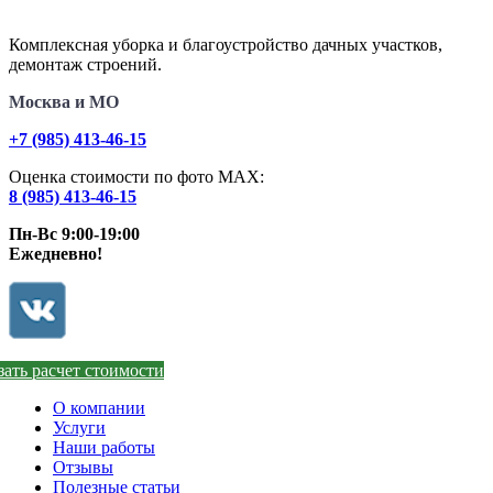
Комплексная уборка и благоустройство дачных участков,
демонтаж строений.
Москва и МО
+7 (985) 413-46-15
Оценка стоимости по фото МАХ:
8 (985) 413-46-15
Пн-Вс 9:00-19:00
Ежедневно!
зать расчет стоимости
О компании
Услуги
Наши работы
Отзывы
Полезные статьи