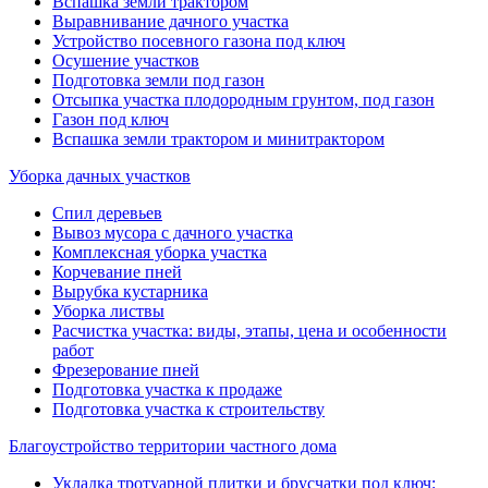
Вспашка земли трактором
Выравнивание дачного участка
Устройство посевного газона под ключ
Осушение участков
Подготовка земли под газон
Отсыпка участка плодородным грунтом, под газон
Газон под ключ
Вспашка земли трактором и минитрактором
Уборка дачных участков
Спил деревьев
Вывоз мусора с дачного участка
Комплексная уборка участка
Корчевание пней
Вырубка кустарника
Уборка листвы
Расчистка участка: виды, этапы, цена и особенности
работ
Фрезерование пней
Подготовка участка к продаже
Подготовка участка к строительству
Благоустройство территории частного дома
Укладка тротуарной плитки и брусчатки под ключ: