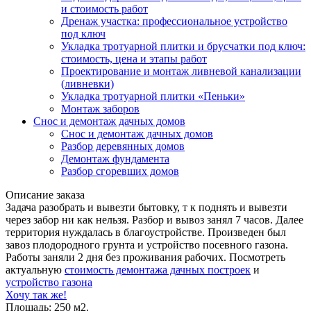
и стоимость работ
Дренаж участка: профессиональное устройство
под ключ
Укладка тротуарной плитки и брусчатки под ключ:
стоимость, цена и этапы работ
Проектирование и монтаж ливневой канализации
(ливневки)
Укладка тротуарной плитки «Пеньки»
Монтаж заборов
Снос и демонтаж дачных домов
Снос и демонтаж дачных домов
Разбор деревянных домов
Демонтаж фундамента
Разбор сгоревших домов
Описание заказа
Задача разобрать и вывезти бытовку, т к поднять и вывезти
через забор ни как нельзя. Разбор и вывоз занял 7 часов. Далее
территория нуждалась в благоустройстве. Произведен был
завоз плодородного грунта и устройство посевного газона.
Работы заняли 2 дня без проживания рабочих. Посмотреть
актуальную
стоимость демонтажа дачных построек
и
устройство газона
Хочу так же!
Площадь: 250 м2.