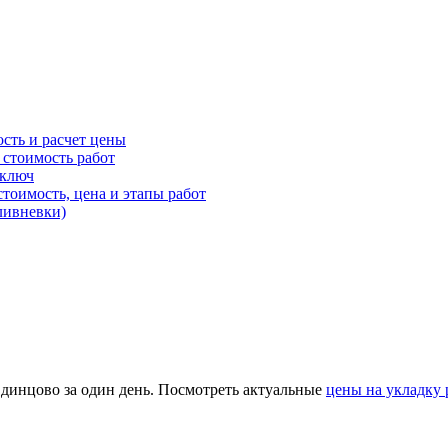
ость и расчет цены
 стоимость работ
 ключ
стоимость, цена и этапы работ
ливневки)
Одинцово за один день. Посмотреть актуальные
цены на укладку 