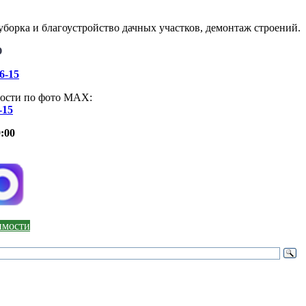
борка и благоустройство дачных участков, демонтаж строений.
О
46-15
ости по фото МАХ:
-15
:00
оимости