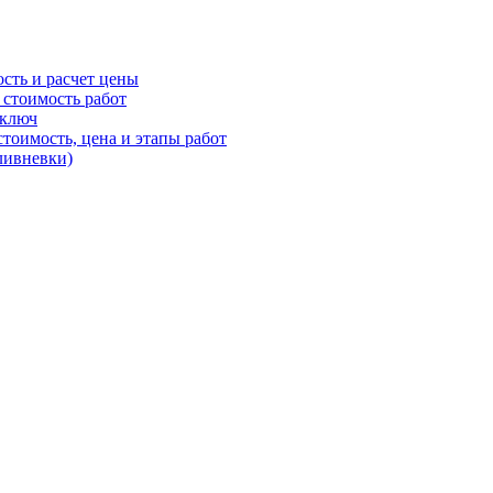
ость и расчет цены
 стоимость работ
 ключ
стоимость, цена и этапы работ
ливневки)