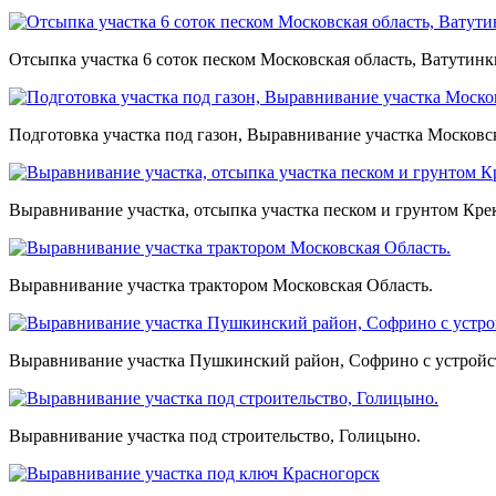
Отсыпка участка 6 соток песком Московская область, Ватутинк
Подготовка участка под газон, Выравнивание участка Московск
Выравнивание участка, отсыпка участка песком и грунтом Кр
Выравнивание участка трактором Московская Область.
Выравнивание участка Пушкинский район, Софрино с устройст
Выравнивание участка под строительство, Голицыно.