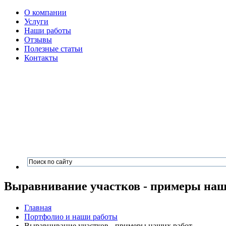
О компании
Услуги
Наши работы
Отзывы
Полезные статьи
Контакты
Выравнивание участков - примеры наш
Главная
Портфолио и наши работы
Выравнивание участков - примеры наших работ