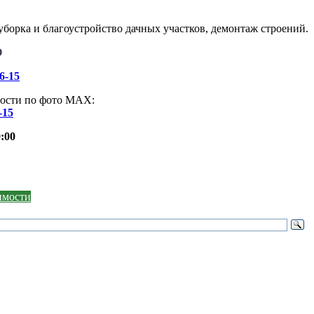
борка и благоустройство дачных участков, демонтаж строений.
О
46-15
ости по фото МАХ:
-15
:00
оимости