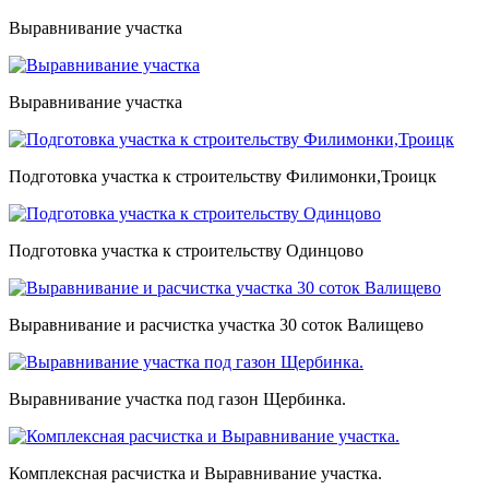
Выравнивание участка
Выравнивание участка
Подготовка участка к строительству Филимонки,Троицк
Подготовка участка к строительству Одинцово
Выравнивание и расчистка участка 30 соток Валищево
Выравнивание участка под газон Щербинка.
Комплексная расчистка и Выравнивание участка.