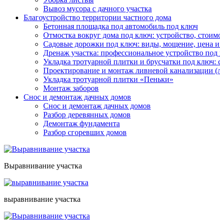
Вывоз мусора с дачного участка
Благоустройство территории частного дома
Бетонная площадка под автомобиль под ключ
Отмостка вокруг дома под ключ: устройство, стоим
Садовые дорожки под ключ: виды, мощение, цена и
Дренаж участка: профессиональное устройство под
Укладка тротуарной плитки и брусчатки под ключ: 
Проектирование и монтаж ливневой канализации (
Укладка тротуарной плитки «Пеньки»
Монтаж заборов
Снос и демонтаж дачных домов
Снос и демонтаж дачных домов
Разбор деревянных домов
Демонтаж фундамента
Разбор сгоревших домов
Выравнивание участка
выравнивание участка