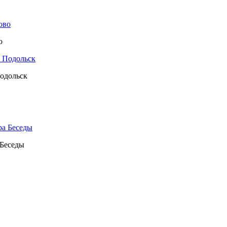
о
Подольск
 Беседы