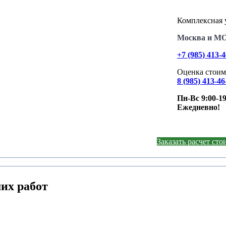
Комплексная у
Москва и М
+7 (985) 413-
Оценка стоим
8 (985) 413-46
Пн-Вс 9:00-19
Ежедневно!
Заказать расчет ст
их работ