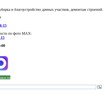
борка и благоустройство дачных участков, демонтаж строений.
О
46-15
ости по фото МАХ:
-15
:00
оимости