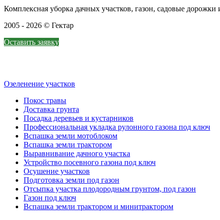
Комплексная уборка дачных участков, газон, садовые дорожк
2005 - 2026 © Гектар
Оставить заявку
Озеленение участков
Покос травы
Доставка грунта
Посадка деревьев и кустарников
Профессиональная укладка рулонного газона под ключ
Вспашка земли мотоблоком
Вспашка земли трактором
Выравнивание дачного участка
Устройство посевного газона под ключ
Осушение участков
Подготовка земли под газон
Отсыпка участка плодородным грунтом, под газон
Газон под ключ
Вспашка земли трактором и минитрактором