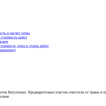
ость и расчет цены
 стоимость работ
 ключ
стоимость, цена и этапы работ
ливневки)
 соток Ватутинки. Предварительно участок очистили от травы и
песком